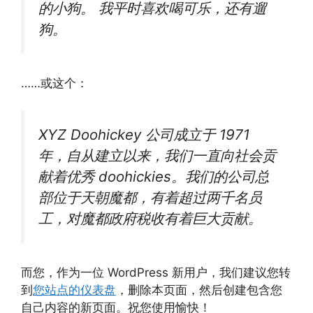
的小狗。 我平时喜欢喝可乐，还有遛
狗。
……或这个：
XYZ Doohickey 公司成立于 1971
年，自从建立以来，我们一直向社会贡
献着优秀 doohickies。我们的公司总
部位于天朝魔都，有着超过两千名员
工，对魔都政府税收有着巨大贡献。
而您，作为一位 WordPress 新用户，我们建议您转
到
您站点的仪表盘
，删除本页面，然后创建包含您
自己内容的新页面。祝您使用愉快！